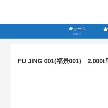
ホーム
Home
FU JING 001(福景001) 2,000t