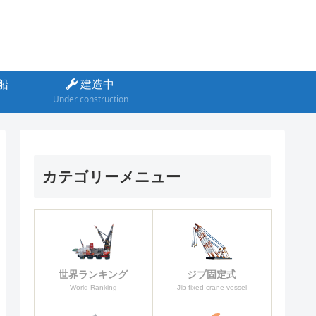
船
建造中
Under construction
カテゴリーメニュー
ジブ固定式
世界ランキング
Jib fixed crane vessel
World Ranking