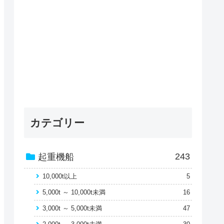
カテゴリー
243
起重機船
10,000t以上
5
5,000t ～ 10,000t未満
16
3,000t ～ 5,000t未満
47