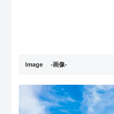
Image
-画像-