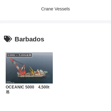
Crane Vessels
Barbados
3,000t ～ 5,000t未満
OCEANIC 5000 4,500t
吊