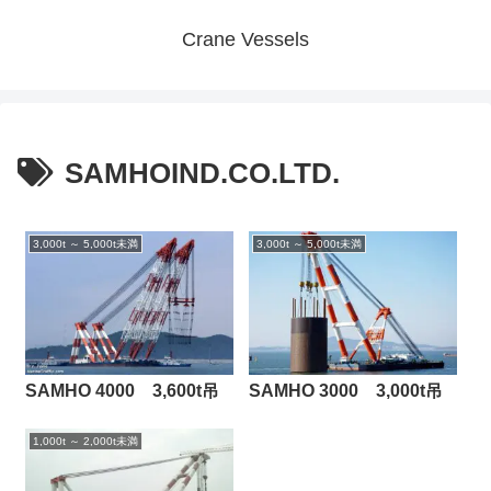
Crane Vessels
SAMHOIND.CO.LTD.
3,000t ～ 5,000t未満
3,000t ～ 5,000t未満
SAMHO 3000 3,000t吊
SAMHO 4000 3,600t吊
1,000t ～ 2,000t未満