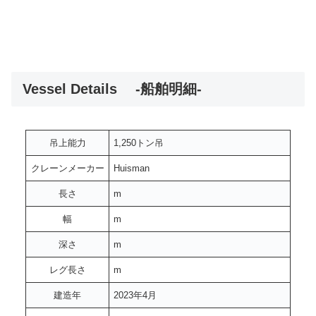
Vessel Details -船舶明細-
吊上能力
1,250トン吊
クレーンメーカー
Huisman
長さ
m
幅
m
深さ
m
レグ長さ
m
建造年
2023年4月