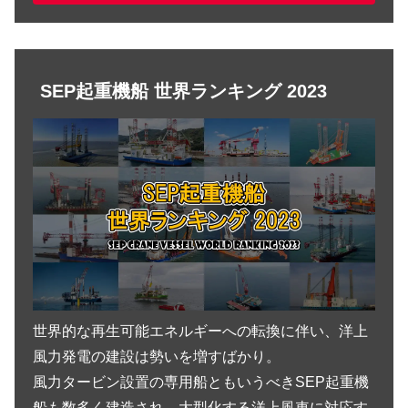
Vessel Details -船舶明細-