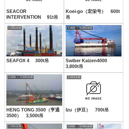
Image
-画像-