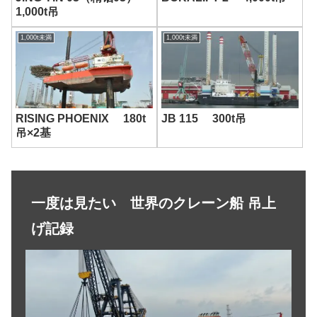
Image
-画像-