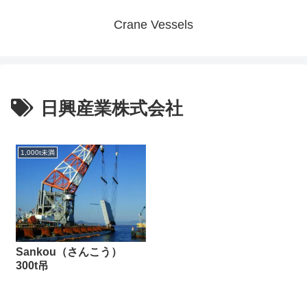
Crane Vessels
日興産業株式会社
1,000t未満
Sankou（さんこう）
300t吊