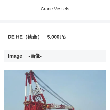
Crane Vessels
DE HE（德合） 5,000t吊