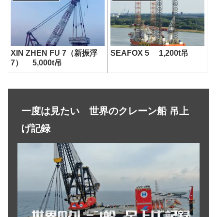
By
Enrico Brunelli
,
Link