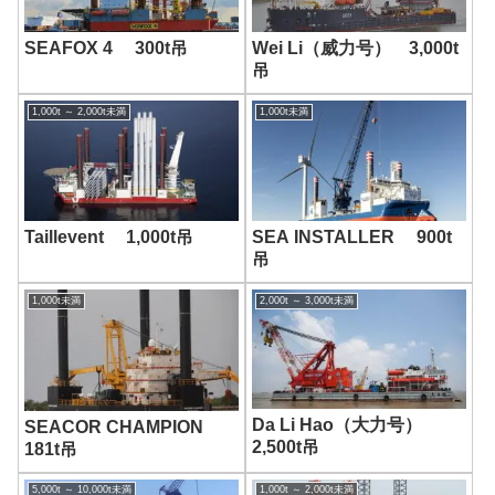
Image
-画像-