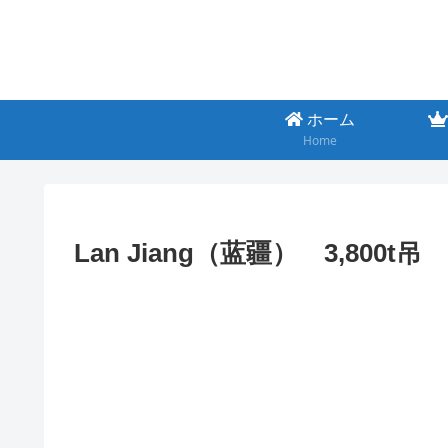
ホーム
Home
Lan Jiang（蓝疆） 3,800t吊