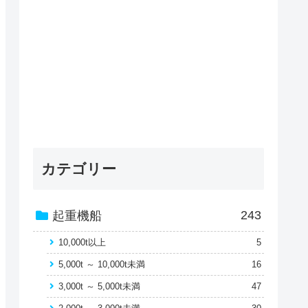
カテゴリー
243
起重機船
10,000t以上
5
5,000t ～ 10,000t未満
16
3,000t ～ 5,000t未満
47