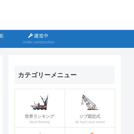
船
建造中
Under construction
カテゴリーメニュー
ジブ固定式
世界ランキング
Jib fixed crane vessel
World Ranking