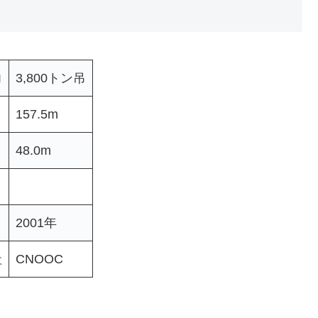
力
3,800トン吊
157.5m
48.0m
2001年
社
CNOOC