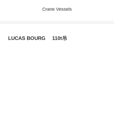
Crane Vessels
LUCAS BOURG 110t吊