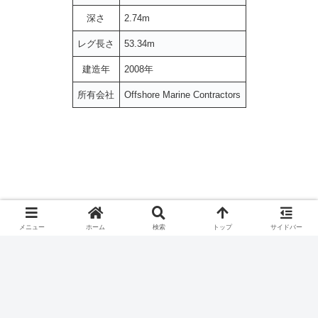
深さ
2.74m
レグ長さ
53.34m
建造年
2008年
所有会社
Offshore Marine Contractors
メニュー
ホーム
検索
トップ
サイドバー