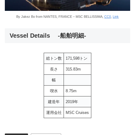
By Jakez Bo from NANTES, FRANCE – MSC BELLISSIMA,
CC0
,
Link
Vessel Details -船舶明細-
総トン数
171,598トン
長さ
315.83m
幅
喫水
8.75m
建造年
2019年
運用会社
MSC Cruises