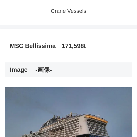
Crane Vessels
MSC Bellissima 171,598t
Image
-画像-