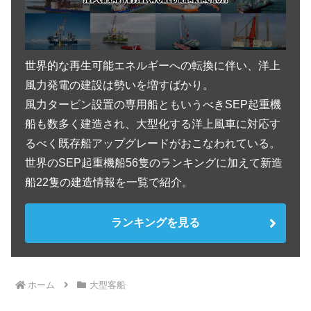
世界的な再生可能エネルギーへの転換に伴い、洋上
風力発電の建設は勢いを増すばかり。
風力タービン設置の専用船ともいうべきSEP起重機
船も数多く建造され、大型化する洋上風車に対応す
るべく既存船アップグレードがおこなわれている。
世界のSEP起重機船56隻のランキングに加えて新造
船22隻の建造情報を一覧で紹介。
ランキングを見る
ホーム
大型客船