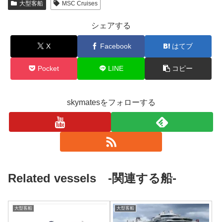
大型客船
MSC Cruises
シェアする
X
Facebook
はてブ
Pocket
LINE
コピー
skymatesをフォローする
Related vessels -関連する船-
大型客船
大型客船