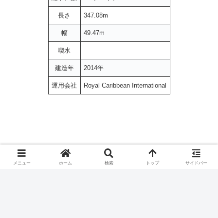
長さ
347.08m
幅
49.47m
喫水
建造年
2014年
運用会社
Royal Caribbean International
メニュー
ホーム
検索
トップ
サイドバー