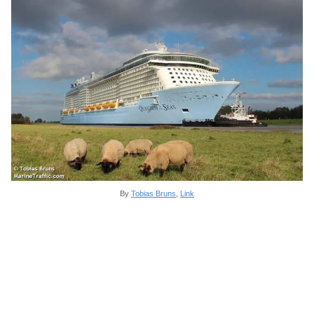
By
Tobias Bruns
,
Link