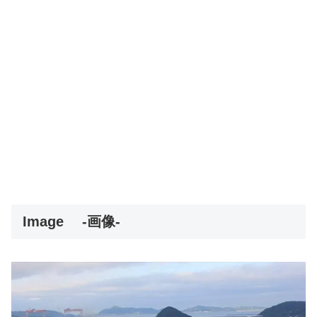
Image
-画像-