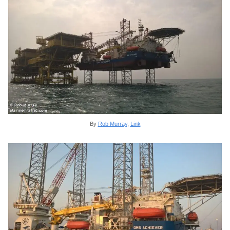
By
Rob Murray
,
Link