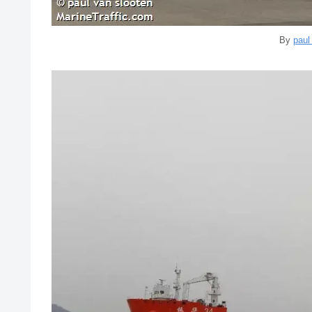
By
paul