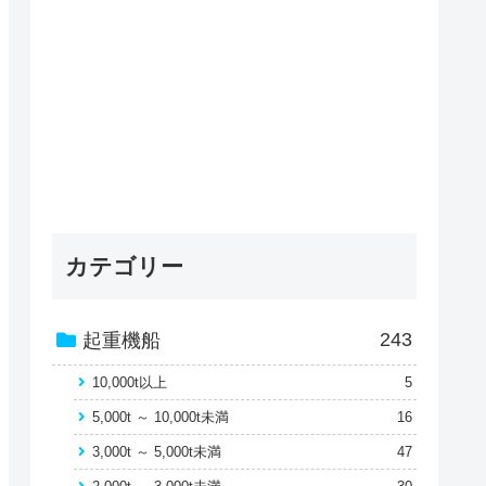
カテゴリー
243
起重機船
10,000t以上
5
5,000t ～ 10,000t未満
16
3,000t ～ 5,000t未満
47