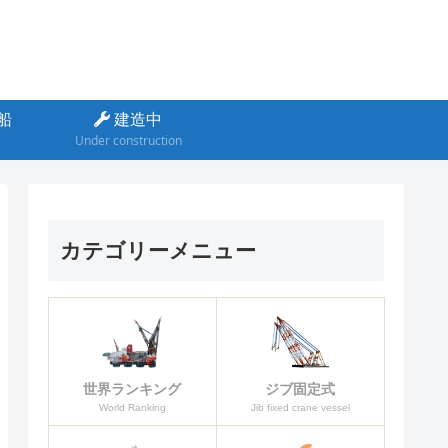
船
建造中
Under construction
カテゴリーメニュー
ジブ固定式
世界ランキング
Jib fixed crane vessel
World Ranking