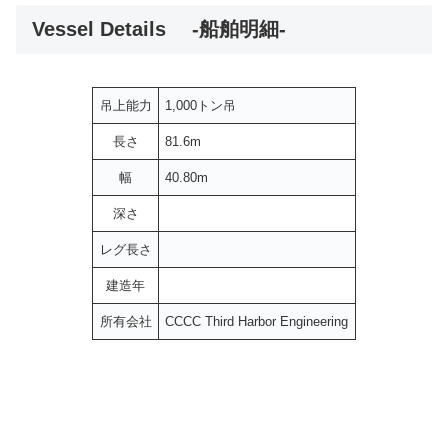
Vessel Details -船舶明細-
吊上能力
1,000トン吊
長さ
81.6m
幅
40.80m
深さ
レグ長さ
建造年
所有会社
CCCC Third Harbor Engineering